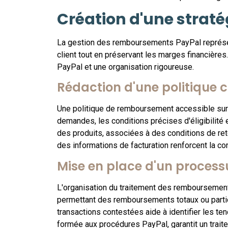
Création d'une strat
La gestion des remboursements PayPal représent
client tout en préservant les marges financièr
PayPal et une organisation rigoureuse.
Rédaction d'une politique c
Une politique de remboursement accessible sur vo
demandes, les conditions précises d'éligibilité 
des produits, associées à des conditions de ret
des informations de facturation renforcent la con
Mise en place d'un process
L'organisation du traitement des remboursement
permettant des remboursements totaux ou partiel
transactions contestées aide à identifier les te
formée aux procédures PayPal, garantit un trait