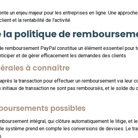
e un enjeu majeur pour les entreprises en ligne. Une approche
ent et la rentabilité de l'activité.
 la politique de remboursem
e remboursement PayPal constitue un élément essentiel pour to
ciper et de gérer efficacement les demandes des clients.
nérales à connaître
après la transaction pour effectuer un remboursement via leur co
is initiaux de transaction ne sont pas remboursés, et le solde du 
mboursements possibles
boursement intégral, qui clôture automatiquement le litige, et l
es, le système prend en compte les conversions de devises. Le t
s.