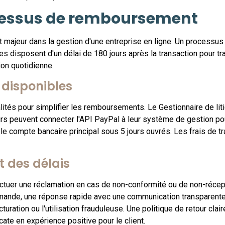
cessus de remboursement
jeur dans la gestion d'une entreprise en ligne. Un processus b
ces disposent d'un délai de 180 jours après la transaction pour t
ion quotidienne.
 disponibles
alités pour simplifier les remboursements. Le Gestionnaire de l
urs peuvent connecter l'API PayPal à leur système de gestion po
 le compte bancaire principal sous 5 jours ouvrés. Les frais de t
 des délais
tuer une réclamation en cas de non-conformité ou de non-récept
emande, une réponse rapide avec une communication transparente f
turation ou l'utilisation frauduleuse. Une politique de retour cla
cate en expérience positive pour le client.