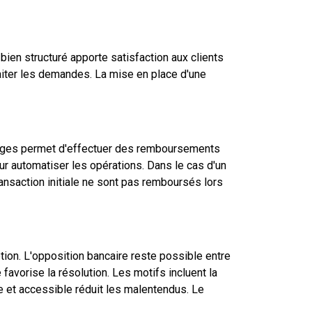
ien structuré apporte satisfaction aux clients
raiter les demandes. La mise en place d'une
itiges permet d'effectuer des remboursements
ur automatiser les opérations. Dans le cas d'un
ransaction initiale ne sont pas remboursés lors
ion. L'opposition bancaire reste possible entre
avorise la résolution. Les motifs incluent la
ire et accessible réduit les malentendus. Le