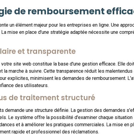
égie de remboursement effic
e un élément majeur pour les entreprises en ligne. Une approc
es. La mise en place d'une stratégie adaptée nécessite une co
laire et transparente
tre site web constitue la base d'une gestion efficace. Elle doit
et la marche à suivre. Cette transparence réduit les malentendus 
our explicites, minimisent les demandes de remboursement. L'af
fiance des utilisateurs.
us de traitement structuré
s demande une structure définie. La gestion des demandes s'effe
s. Le système offre la possibilité d'examiner chaque situation i
ndances et à améliorer les pratiques commerciales. La mise en pl
ement rapide et professionnel des réclamations.