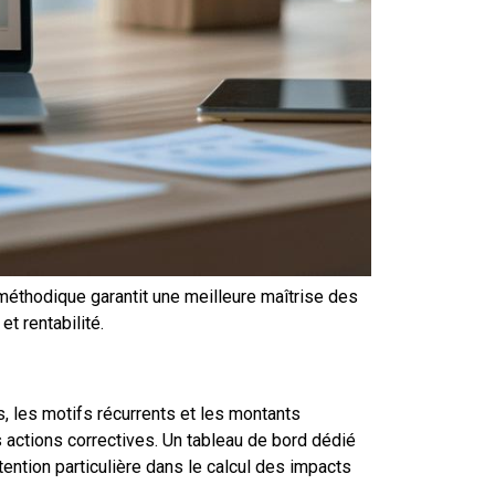
éthodique garantit une meilleure maîtrise des
et rentabilité.
, les motifs récurrents et les montants
 actions correctives. Un tableau de bord dédié
ttention particulière dans le calcul des impacts