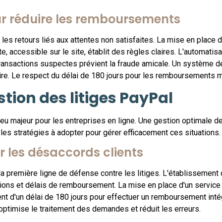
ur réduire les remboursements
es retours liés aux attentes non satisfaites. La mise en place d'
e, accessible sur le site, établit des règles claires. L'automati
ransactions suspectes prévient la fraude amicale. Un système 
re. Le respect du délai de 180 jours pour les remboursements ma
stion des litiges PayPal
eu majeur pour les entreprises en ligne. Une gestion optimale de
 les stratégies à adopter pour gérer efficacement ces situations.
r les désaccords clients
a première ligne de défense contre les litiges. L'établissement d
itions et délais de remboursement. La mise en place d'un service 
t d'un délai de 180 jours pour effectuer un remboursement intégr
optimise le traitement des demandes et réduit les erreurs.