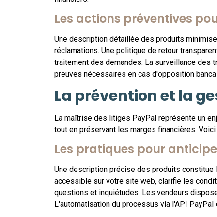
Les actions préventives po
Une description détaillée des produits minimise l
réclamations. Une politique de retour transparent
traitement des demandes. La surveillance des t
preuves nécessaires en cas d'opposition bancai
La prévention et la ge
La maîtrise des litiges PayPal représente un enj
tout en préservant les marges financières. Voici
Les pratiques pour anticipe
Une description précise des produits constitue l
accessible sur votre site web, clarifie les cond
questions et inquiétudes. Les vendeurs disposen
L'automatisation du processus via l'API PayPal 