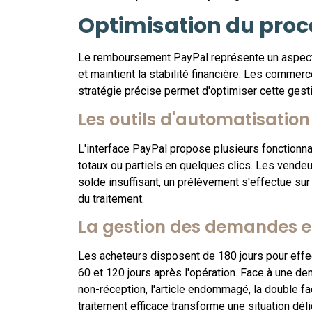
Optimisation du pro
Le remboursement PayPal représente un aspect ma
et maintient la stabilité financière. Les commer
stratégie précise permet d'optimiser cette gest
Les outils d'automatisation
L'interface PayPal propose plusieurs fonctionn
totaux ou partiels en quelques clics. Les vende
solde insuffisant, un prélèvement s'effectue sur
du traitement.
La gestion des demandes et
Les acheteurs disposent de 180 jours pour effec
60 et 120 jours après l'opération. Face à une d
non-réception, l'article endommagé, la double fac
traitement efficace transforme une situation déli