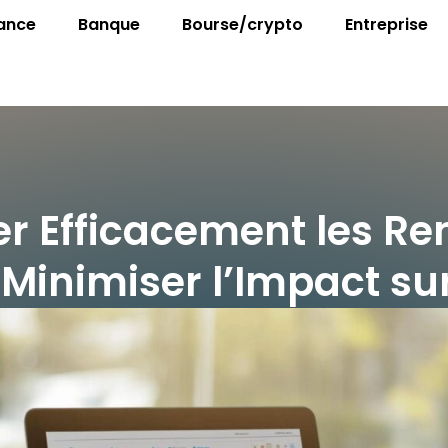
ance
Banque
Bourse/crypto
Entreprise
r Efficacement les R
 Minimiser l’Impact su