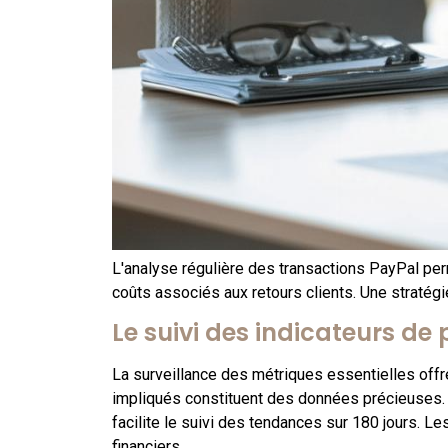
L'analyse régulière des transactions PayPal pe
coûts associés aux retours clients. Une stratégie 
Le suivi des indicateurs d
La surveillance des métriques essentielles offr
impliqués constituent des données précieuses. L
facilite le suivi des tendances sur 180 jours. Le
financiers.