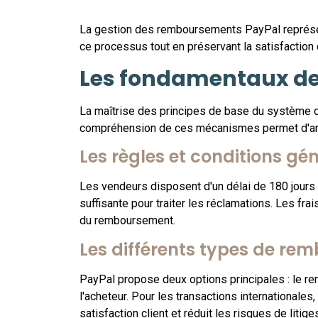
La gestion des remboursements PayPal représent
ce processus tout en préservant la satisfaction cli
Les fondamentaux de
La maîtrise des principes de base du système d
compréhension de ces mécanismes permet d'anti
Les règles et conditions gé
Les vendeurs disposent d'un délai de 180 jours 
suffisante pour traiter les réclamations. Les fra
du remboursement.
Les différents types de re
PayPal propose deux options principales : le rem
l'acheteur. Pour les transactions international
satisfaction client et réduit les risques de litige