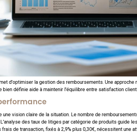
rmet d'optimiser la gestion des remboursements. Une approche m
bien définie aide à maintenir l'équilibre entre satisfaction client 
e performance
e une vision claire de la situation. Le nombre de remboursements
'analyse des taux de litiges par catégorie de produits guide les
s frais de transaction, fixés à 2,9% plus 0,30€, nécessitent une a