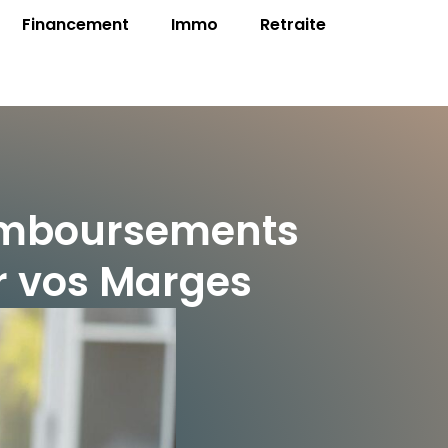
Financement
Immo
Retraite
emboursements
r vos Marges