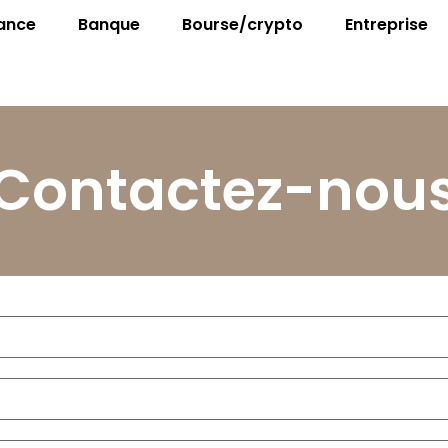
ance
Banque
Bourse/crypto
Entreprise
Contactez-nou