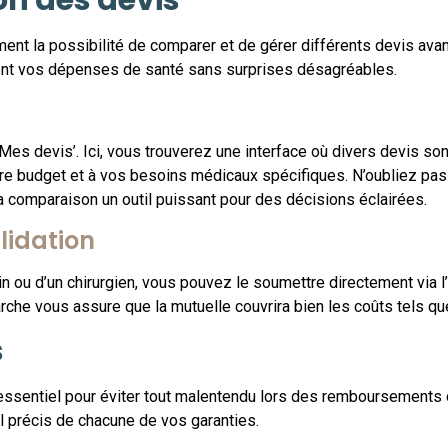
nt la possibilité de comparer et de gérer différents devis ava
ement vos dépenses de santé sans surprises désagréables.
‘Mes devis’. Ici, vous trouverez une interface où divers devis so
otre budget et à vos besoins médicaux spécifiques. N’oubliez 
a comparaison un outil puissant pour des décisions éclairées.
lidation
 ou d’un chirurgien, vous pouvez le soumettre directement via l
che vous assure que la mutuelle couvrira bien les coûts tels qu
s
 essentiel pour éviter tout malentendu lors des remboursements o
l précis de chacune de vos garanties.