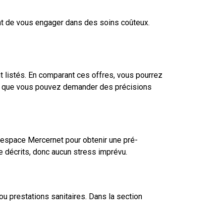
nt de vous engager dans des soins coûteux.
nt listés. En comparant ces offres, vous pourrez
pas que vous pouvez demander des précisions
’espace Mercernet pour obtenir une pré-
e décrits, donc aucun stress imprévu.
u prestations sanitaires. Dans la section