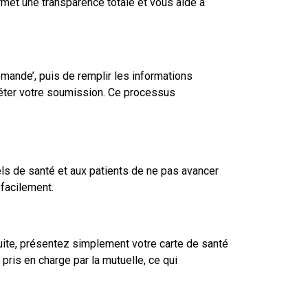
rmet une transparence totale et vous aide à
mande’, puis de remplir les informations
léter votre soumission. Ce processus
els de santé et aux patients de ne pas avancer
 facilement.
suite, présentez simplement votre carte de santé
ris en charge par la mutuelle, ce qui