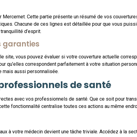
r Mercernet. Cette partie présente un résumé de vos couvertures
iques. Chacune de ces lignes est détaillée pour que vous puissi
ranquillité d’esprit.
s garanties
le site, vous pouvez évaluer si votre couverture actuelle corre
ur qu’elles correspondent parfaitement à votre situation personn
ue mais aussi personnalisée.
 professionnels de santé
irectes avec vos professionnels de santé. Que ce soit pour tran
ette fonctionnalité centralise toutes ces actions au même endroi
x à votre médecin devient une tâche triviale. Accédez à la sect