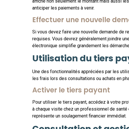
affiche non seulement le montant mais aussi les 
anticiper les paiements à venir.
Effectuer une nouvelle de
Si vous devez faire une nouvelle demande de rem
requises. Vous devrez généralement joindre une 
électronique simplifie grandement les démarche
Utilisation du tiers p
Une des fonctionnalités appréciées par les utili
les frais lors des consultations ou achats en ph
Activer le tiers payant
Pour utiliser le tiers payant, accédez à votre p
à chaque visite chez un professionnel de santé 
représente un soulagement financier immédiat.
Consultation et gesti