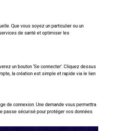
elle. Que vous soyez un particulier ou un
services de santé et optimiser les
ouverez un bouton ‘Se connecter’. Cliquez dessus
te, la création est simple et rapide via le lien
 la page de connexion. Une demande vous permettra
t de passe sécurisé pour protéger vos données