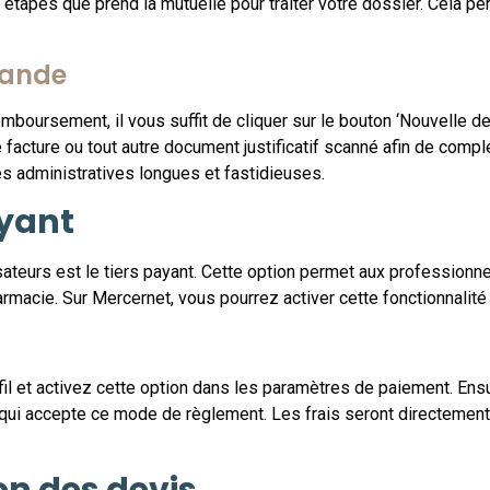
étapes que prend la mutuelle pour traiter votre dossier. Cela pe
mande
boursement, il vous suffit de cliquer sur le bouton ‘Nouvelle de
facture ou tout autre document justificatif scanné afin de comp
s administratives longues et fastidieuses.
ayant
sateurs est le tiers payant. Cette option permet aux professionn
armacie. Sur Mercernet, vous pourrez activer cette fonctionnalité
rofil et activez cette option dans les paramètres de paiement. En
qui accepte ce mode de règlement. Les frais seront directement p
on des devis