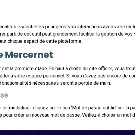
nalités essentielles pour gérer vos interactions avec votre mutu
 parti de cet outil peut grandement faciliter la gestion de vos 
eur chaque aspect de cette plateforme.
e Mercernet
st la première étape. En haut à droite du site officiel, vous tr
éder à votre espace personnel. Si vous n’avez pas encore de comp
 fonctionnalités nécessaires seront à portée de main.
sse
r le réinitialiser, cliquez sur le lien ‘Mot de passe oublié’ sur
ions pour créer un nouveau mot de passe. Veillez à choisir un mo